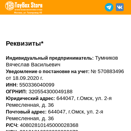
Москва, ул. Газопровод 4Б
Реквизиты*
Тумников
Индивидуальный предприниматель:
Вячеслав Васильевич
№ 570883496
Уведомление о постановке на учет:
от 18.09.2020 г.
550336040099
ИНН:
320554300049188
ОГРНИП:
644047, г.Омск, ул. 2-я
Юридический адрес:
Ремесленная, д. 36
644047, г.Омск, ул. 2-я
Почтовый адрес:
Ремесленная, д. 36
40802810145000028368
Р/СЧ: