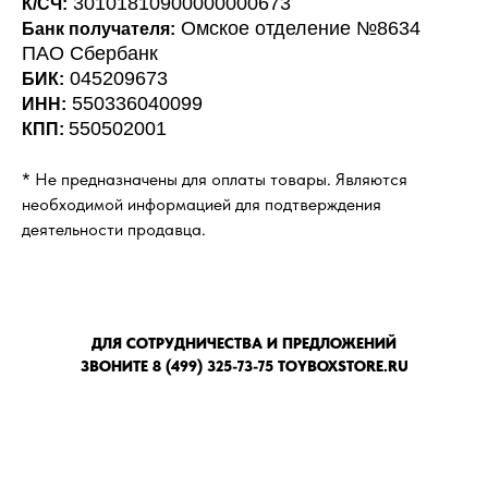
30101810900000000673
К/СЧ:
Омское отделение №8634
Банк получателя:
ПАО Сбербанк
045209673
БИК:
550336040099
ИНН:
550502001
КПП:
* Не предназначены для оплаты товары. Являются
необходимой информацией для подтверждения
деятельности продавца.
ДЛЯ СОТРУДНИЧЕСТВА И ПРЕДЛОЖЕНИЙ
ЗВОНИТЕ 8 (499) 325-73-75 TOYBOXSTORE.RU