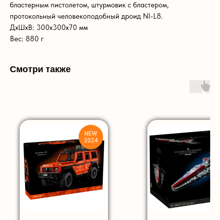
бластерным пистолетом, штурмовик с бластером,
протокольный человекоподобный дроид NI-L8.
ДxШxВ: 300x300x70 мм
Вес: 880 г
Смотри также
NEW
2024