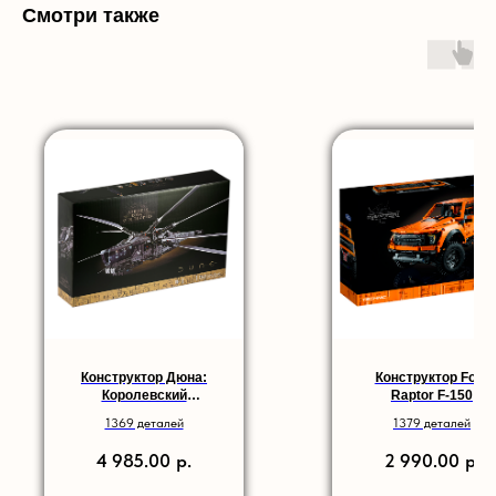
Смотри также
Конструктор Дюна:
Конструктор Ford
Королевский
Raptor F-150
орнитоптер
1369 деталей
1379 деталей
Атрейдесов
р.
р.
4 985.00
2 990.00