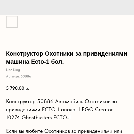
Конструктор Охотники за привидениями
машина Ecto-1 бол.
Lion King
Артикул:
50886
5 790.00
р.
Конструктор 50886 Автомобиль Охотников за
привидениями ECTO-1 аналог LEGO Creator
10274 Ghostbusters ECTO-1
Если вы любите Охотников за привидениями или