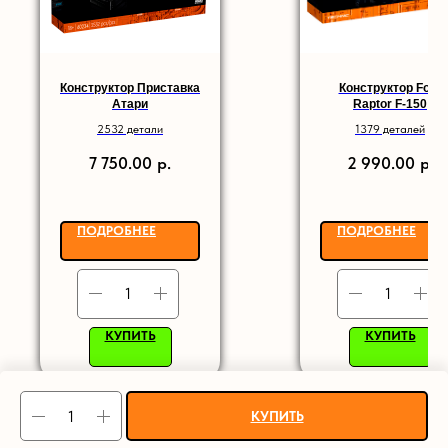
Конструктор Приставка
Конструктор Ford
Атари
Raptor F-150
2532 детали
1379 деталей
р.
р.
7 750.00
2 990.00
ПОДРОБНЕЕ
ПОДРОБНЕЕ
КУПИТЬ
КУПИТЬ
КУПИТЬ