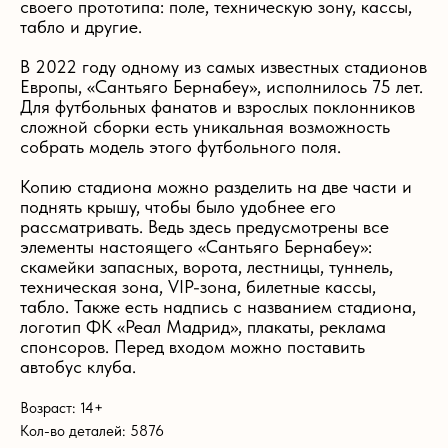
своего прототипа: поле, техническую зону, кассы,
табло и другие.
В 2022 году одному из самых известных стадионов
Европы, «Сантьяго Бернабеу», исполнилось 75 лет.
Для футбольных фанатов и взрослых поклонников
сложной сборки есть уникальная возможность
собрать модель этого футбольного поля.
Копию стадиона можно разделить на две части и
поднять крышу, чтобы было удобнее его
рассматривать. Ведь здесь предусмотрены все
элементы настоящего «Сантьяго Бернабеу»:
скамейки запасных, ворота, лестницы, туннель,
техническая зона, VIP-зона, билетные кассы,
табло. Также есть надпись с названием стадиона,
логотип ФК «Реал Мадрид», плакаты, реклама
спонсоров. Перед входом можно поставить
автобус клуба.
Возраст: 14+
Кол-во деталей: 5876