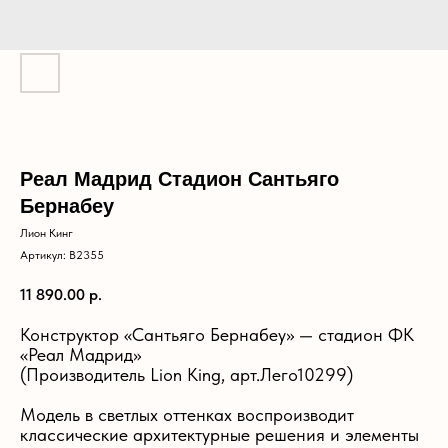
Реал Мадрид Стадион Сантьяго
Бернабеу
Лион Кинг
Артикул:
B2355
11 890.00
р.
Конструктор «Сантьяго Бернабеу» — стадион ФК
«Реал Мадрид»
(Производитель Lion King, арт.Лего10299)
Модель в светлых оттенках воспроизводит
классические архитектурные решения и элементы