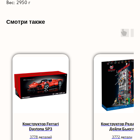
Вес: 2950 г
Смотри также
Конструктор Ferrari
Конструктор Редакц
Daytona SP3
Дeйли Бьюгл
3778 деталей
3772 детали