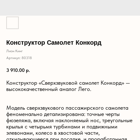
Конструктор Самолет Конкорд
Лион Кинг
Артикул:
80318
3 910.00
р.
Конструктор «Сверхзвуковой самолет Конкорд» —
высококачественный аналог Лего.
Модель сверхзвукового пассажирского самолета
феноменально детализирована: точные черты
фюзеляжа, включая наклоняемый нос, треугольные
крылья с четырьмя турбинами и подвижными
элевонами, колесо в хвостовой части,
откидывающееся при посадке, и проработанная