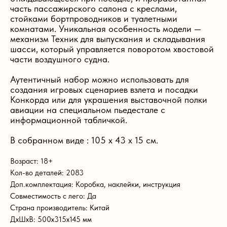
часть пассажирского салона с креслами,
стойками бортпроводников и туалетными
комнатами. Уникальная особенность модели —
механизм Техник для выпускания и складывания
шасси, который управляется поворотом хвостовой
части воздушного судна.
Аутентичный набор можно использовать для
создания игровых сценариев взлета и посадки
Конкорда или для украшения выставочной полки
авиации на специальном пьедестале с
информационной табличкой.
В собранном виде : 105 х 43 х 15 см.
Возраст: 18+
Кол-во деталей: 2083
Доп.комплектация: Коробка, наклейки, инструкция
Совместимость с лего: Да
Страна производитель: Китай
ДxШxВ: 500x315x145 мм