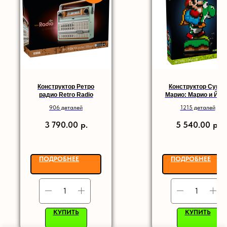
Конструктор Ретро
Конструктор Супер
радио Retro Radio
Марио: Марио и Йош
906 деталей
1215 деталей
р.
р.
3 790.00
5 540.00
ПОДРОБНЕЕ
ПОДРОБНЕЕ
КУПИТЬ
КУПИТЬ