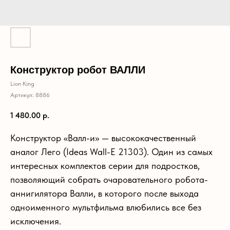
Конструктор робот ВАЛЛИ
Lion King
Артикул:
8886
1 480.00
р.
Конструктор «Валл-и» — высококачественный
аналог Лего (Ideas Wall-E 21303). Один из самых
интересных комплектов серии для подростков,
позволяющий собрать очаровательного робота-
аннигилятора Валли, в которого после выхода
одноименного мультфильма влюбились все без
исключения.