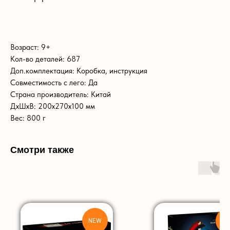
Возраст: 9+
Кол-во деталей: 687
Доп.комплектация: Коробка, инструкция
Совместимость с лего: Да
Страна производитель: Китай
ДxШxВ: 200x270x100 мм
Вес: 800 г
Смотри также
N
NEW
20